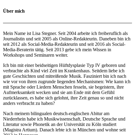
Über mich
Mein Name ist Lisa Stegner. Seit 2004 arbeite ich freiberuflich als
Journalistin und seit 2005 als Online-Redakteurin. Daneben bin ich
seit 2012 als Social-Media-Redakteurin und seit 2016 als Social-
Media-Beraterin tätig. Seit 2013 gebe ich mein Wissen in
Workshops und Seminaren weiter.
Ich bin mit einer beidseitigen Hüftdysplasie Typ IV geboren und
verbrachte als Kind viel Zeit im Krankenhaus. Seitdem liebe ich
gute Geschichten und mitreißende Musik. Fasziniert bin ich nach
wie vor von ihren zugrunde liegenden Mechanismen: Wie kann ich
mit Sprache oder Liedern Menschen fesseln, sie begeistern, ihre
Aufmerksamkeit wecken und sie am Ende mit dem Gefühl
zurücklassen, es habe sich gelohnt, ihre Zeit genau so und nicht
anders verbracht zu haben?
Nach meinem bilingualen deutsch-englischen Abitur am
Niederrhein habe ich Musikwissenschaft, Deutsche Sprache und
Literatur sowie Phonetik an der Universität zu Köln studiert
(Magistra Artium). Danach lebte ich in München und wohne seit