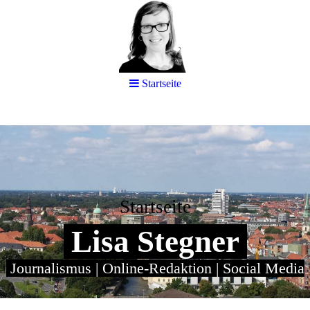
Startseite
Startseite
Lisa Stegner
Journalismus | Online-Redaktion | Social Media